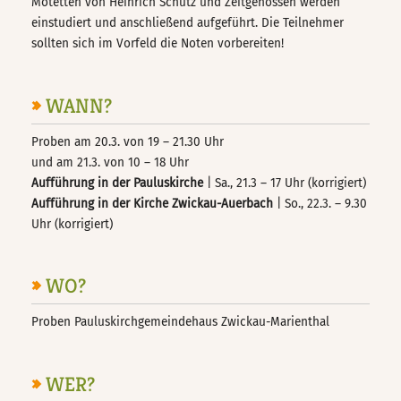
Motetten von Heinrich Schütz und Zeitgenossen werden
einstudiert und anschließend aufgeführt. Die Teilnehmer
sollten sich im Vorfeld die Noten vorbereiten!
WANN?
Proben am 20.3. von 19 – 21.30 Uhr
und am 21.3. von 10 – 18 Uhr
Aufführung in der Pauluskirche
| Sa., 21.3 – 17 Uhr (korrigiert)
Aufführung in der Kirche Zwickau-Auerbach
| So., 22.3. – 9.30
Uhr (korrigiert)
WO?
Proben Pauluskirchgemeindehaus Zwickau-Marienthal
WER?