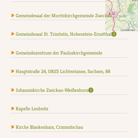
Gemeindesaal der Moritzkirchgemeinde Zwickau
Gemeindesaal St. Trinitatis, Hohenstein-Ernstthal
1
Gemeindezentrum der Pauluskirchgemeinde
Hauptstraße 24, 08115 Lichtentanne, Sachsen, 88
Johanniskirche Zwickau-Weißenborn
1
Kapelle Leubnitz
Kirche Blankenhain, Crimmitschau