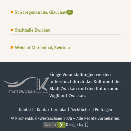
St.Georgenkirche, Glauchau
10
Stadthalle Zwickau
Weinhof Marienthal, Zwickau
Einige Veranstaltungen werden
unterstützt durch das Kulturamt der
Stadt Zwickau und den Kulturraum
Vogtland-Zwickau.
Kontakt
|
Kontaktformular
|
Rechtliches
|
Eintragen
© KirchenMusikWestsachsen 2026 – Alle Rechte vorbehalten.
Design by ].[