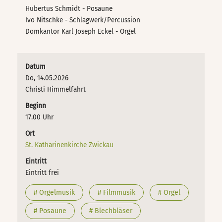
Hubertus Schmidt - Posaune
Ivo Nitschke - Schlagwerk/Percussion
Domkantor Karl Joseph Eckel - Orgel
Datum
Do, 14.05.2026
Christi Himmelfahrt
Beginn
17.00 Uhr
Ort
St. Katharinenkirche Zwickau
Eintritt
Eintritt frei
# Orgelmusik
# Filmmusik
# Orgel
# Posaune
# Blechbläser