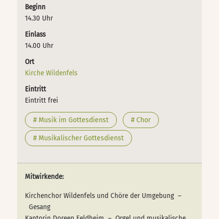
Beginn
14.30 Uhr
Einlass
14.00 Uhr
Ort
Kirche Wildenfels
Eintritt
Eintritt frei
# Musik im Gottesdienst
# Chor
# Musikalischer Gottesdienst
Mitwirkende:
Kirchenchor Wildenfels und Chöre der Umgebung –
Gesang
Kantorin Doreen Feldheim – Orgel und musikalische