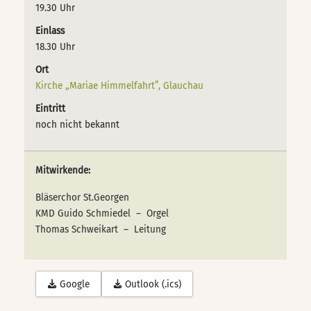
19.30 Uhr
Einlass
18.30 Uhr
Ort
Kirche „Mariae Himmelfahrt”, Glauchau
Eintritt
noch nicht bekannt
Mitwirkende:
Bläserchor St.Georgen
KMD Guido Schmiedel – Orgel
Thomas Schweikart – Leitung
Google
Outlook (.ics)