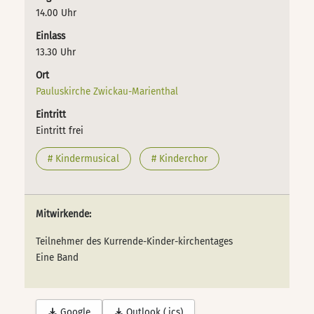
14.00 Uhr
Einlass
13.30 Uhr
Ort
Pauluskirche Zwickau-Marienthal
Eintritt
Eintritt frei
# Kindermusical
# Kinderchor
Mitwirkende:
Teilnehmer des Kurrende-Kinder-kirchentages
Eine Band
Google
Outlook (.ics)