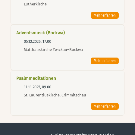
Lutherkirche
Mehr erfahren
Adventsmusik (Bockwa)
05.12.2026, 17.00
Matthäuskirche Zwickau–Bockwa
Mehr erfahren
Psalmmeditationen
11.11.2025, 09.00
St. Laurentiuskirche, Crimmitschau
Mehr erfahren