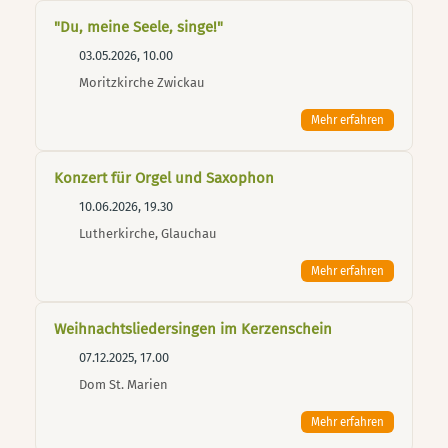
"Du, meine Seele, singe!"
03.05.2026, 10.00
Moritzkirche Zwickau
Mehr erfahren
Konzert für Orgel und Saxophon
10.06.2026, 19.30
Lutherkirche, Glauchau
Mehr erfahren
Weihnachtsliedersingen im Kerzenschein
07.12.2025, 17.00
Dom St. Marien
Mehr erfahren