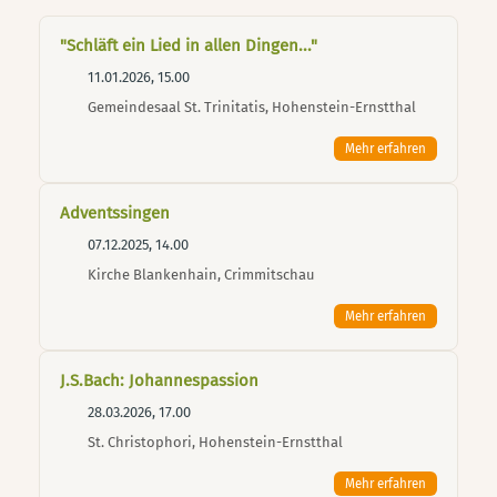
"Schläft ein Lied in allen Dingen..."
11.01.2026, 15.00
Gemeindesaal St. Trinitatis, Hohenstein-Ernstthal
Mehr erfahren
Adventssingen
07.12.2025, 14.00
Kirche Blankenhain, Crimmitschau
Mehr erfahren
J.S.Bach: Johannespassion
28.03.2026, 17.00
St. Christophori, Hohenstein-Ernstthal
Mehr erfahren